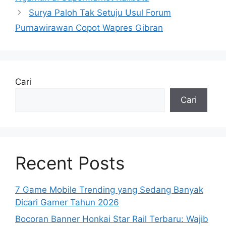
Surya Paloh Tak Setuju Usul Forum
Purnawirawan Copot Wapres Gibran
Cari
Cari
Recent Posts
7 Game Mobile Trending yang Sedang Banyak
Dicari Gamer Tahun 2026
Bocoran Banner Honkai Star Rail Terbaru: Wajib