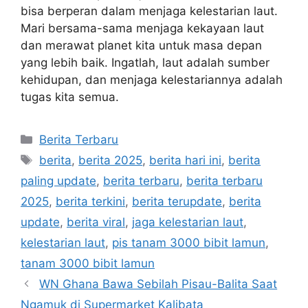
bisa berperan dalam menjaga kelestarian laut.
Mari bersama-sama menjaga kekayaan laut
dan merawat planet kita untuk masa depan
yang lebih baik. Ingatlah, laut adalah sumber
kehidupan, dan menjaga kelestariannya adalah
tugas kita semua.
Kategori
Berita Terbaru
Tag
berita
,
berita 2025
,
berita hari ini
,
berita
paling update
,
berita terbaru
,
berita terbaru
2025
,
berita terkini
,
berita terupdate
,
berita
update
,
berita viral
,
jaga kelestarian laut
,
kelestarian laut
,
pis tanam 3000 bibit lamun
,
tanam 3000 bibit lamun
WN Ghana Bawa Sebilah Pisau-Balita Saat
Ngamuk di Supermarket Kalibata