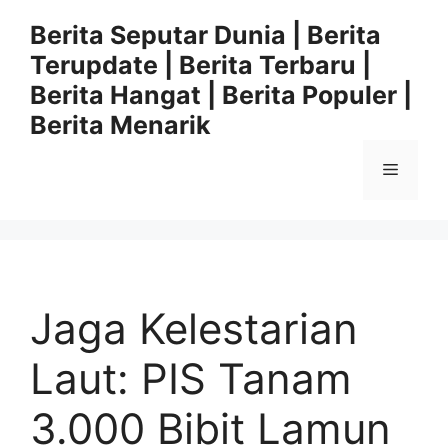
Langsung
Berita Seputar Dunia | Berita
ke
Terupdate | Berita Terbaru |
isi
Berita Hangat | Berita Populer |
Berita Menarik
Menu
Jaga Kelestarian
Laut: PIS Tanam
3.000 Bibit Lamun