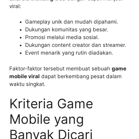
viral:
Gameplay unik dan mudah dipahami.
Dukungan komunitas yang besar.
Promosi melalui media sosial.
Dukungan content creator dan streamer.
Event menarik yang rutin diadakan.
Faktor-faktor tersebut membuat sebuah
game
mobile viral
dapat berkembang pesat dalam
waktu singkat.
Kriteria Game
Mobile yang
Banyak Dicari