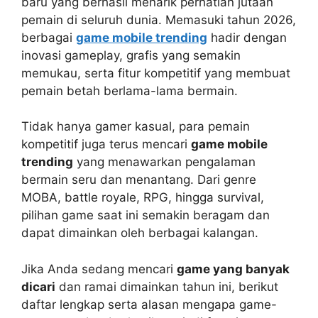
baru yang berhasil menarik perhatian jutaan
pemain di seluruh dunia. Memasuki tahun 2026,
berbagai
game mobile trending
hadir dengan
inovasi gameplay, grafis yang semakin
memukau, serta fitur kompetitif yang membuat
pemain betah berlama-lama bermain.
Tidak hanya gamer kasual, para pemain
kompetitif juga terus mencari
game mobile
trending
yang menawarkan pengalaman
bermain seru dan menantang. Dari genre
MOBA, battle royale, RPG, hingga survival,
pilihan game saat ini semakin beragam dan
dapat dimainkan oleh berbagai kalangan.
Jika Anda sedang mencari
game yang banyak
dicari
dan ramai dimainkan tahun ini, berikut
daftar lengkap serta alasan mengapa game-