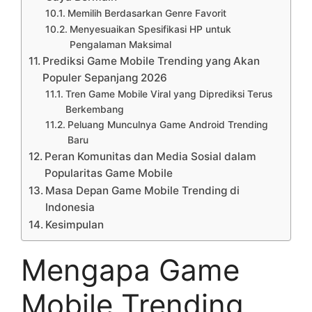
Memilih Berdasarkan Genre Favorit
Menyesuaikan Spesifikasi HP untuk
Pengalaman Maksimal
Prediksi Game Mobile Trending yang Akan
Populer Sepanjang 2026
Tren Game Mobile Viral yang Diprediksi Terus
Berkembang
Peluang Munculnya Game Android Trending
Baru
Peran Komunitas dan Media Sosial dalam
Popularitas Game Mobile
Masa Depan Game Mobile Trending di
Indonesia
Kesimpulan
Mengapa Game
Mobile Trending