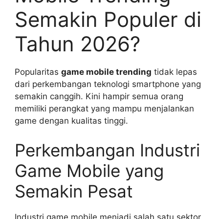
Semakin Populer di
Tahun 2026?
Popularitas
game mobile trending
tidak lepas
dari perkembangan teknologi smartphone yang
semakin canggih. Kini hampir semua orang
memiliki perangkat yang mampu menjalankan
game dengan kualitas tinggi.
Perkembangan Industri
Game Mobile yang
Semakin Pesat
Industri game mobile menjadi salah satu sektor