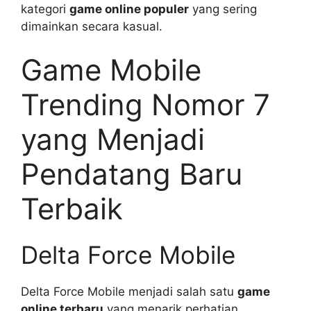
kategori
game online populer
yang sering
dimainkan secara kasual.
Game Mobile
Trending Nomor 7
yang Menjadi
Pendatang Baru
Terbaik
Delta Force Mobile
Delta Force Mobile menjadi salah satu
game
online terbaru
yang menarik perhatian