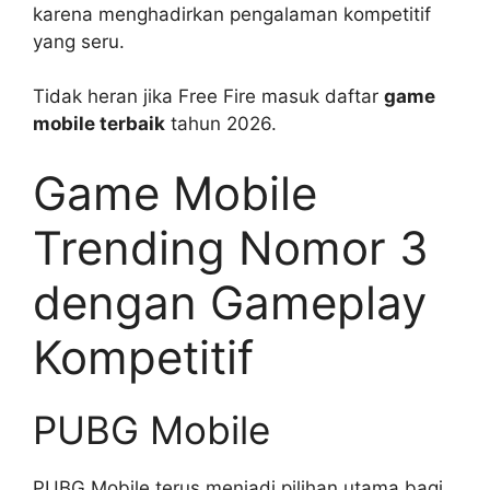
karena menghadirkan pengalaman kompetitif
yang seru.
Tidak heran jika Free Fire masuk daftar
game
mobile terbaik
tahun 2026.
Game Mobile
Trending Nomor 3
dengan Gameplay
Kompetitif
PUBG Mobile
PUBG Mobile terus menjadi pilihan utama bagi