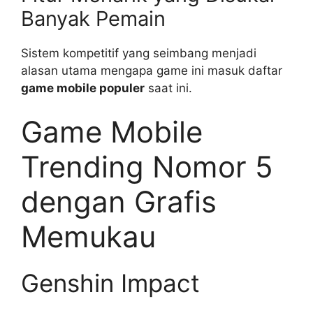
Banyak Pemain
Sistem kompetitif yang seimbang menjadi
alasan utama mengapa game ini masuk daftar
game mobile populer
saat ini.
Game Mobile
Trending Nomor 5
dengan Grafis
Memukau
Genshin Impact