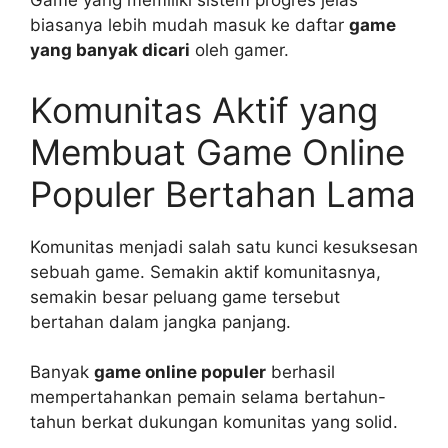
Game yang memiliki sistem progres jelas
biasanya lebih mudah masuk ke daftar
game
yang banyak dicari
oleh gamer.
Komunitas Aktif yang
Membuat Game Online
Populer Bertahan Lama
Komunitas menjadi salah satu kunci kesuksesan
sebuah game. Semakin aktif komunitasnya,
semakin besar peluang game tersebut
bertahan dalam jangka panjang.
Banyak
game online populer
berhasil
mempertahankan pemain selama bertahun-
tahun berkat dukungan komunitas yang solid.