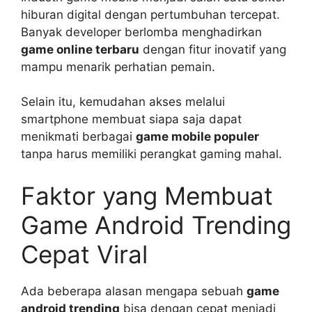
hiburan digital dengan pertumbuhan tercepat.
Banyak developer berlomba menghadirkan
game online terbaru
dengan fitur inovatif yang
mampu menarik perhatian pemain.
Selain itu, kemudahan akses melalui
smartphone membuat siapa saja dapat
menikmati berbagai
game mobile populer
tanpa harus memiliki perangkat gaming mahal.
Faktor yang Membuat
Game Android Trending
Cepat Viral
Ada beberapa alasan mengapa sebuah
game
android trending
bisa dengan cepat menjadi