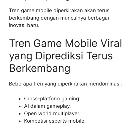
Tren game mobile diperkirakan akan terus
berkembang dengan munculnya berbagai
inovasi baru.
Tren Game Mobile Viral
yang Diprediksi Terus
Berkembang
Beberapa tren yang diperkirakan mendominasi:
Cross-platform gaming.
AI dalam gameplay.
Open world multiplayer.
Kompetisi esports mobile.