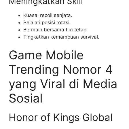
Meningkatkan Skill
Kuasai recoil senjata.
Pelajari posisi rotasi.
Bermain bersama tim tetap.
Tingkatkan kemampuan survival.
Game Mobile
Trending Nomor 4
yang Viral di Media
Sosial
Honor of Kings Global