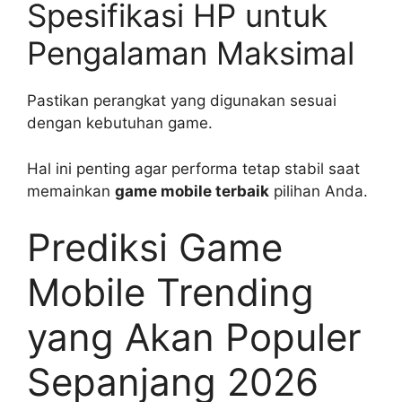
Spesifikasi HP untuk
Pengalaman Maksimal
Pastikan perangkat yang digunakan sesuai
dengan kebutuhan game.
Hal ini penting agar performa tetap stabil saat
memainkan
game mobile terbaik
pilihan Anda.
Prediksi Game
Mobile Trending
yang Akan Populer
Sepanjang 2026