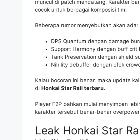
muncul di patch mendatang. Karakter bar
cocok untuk berbagai komposisi tim.
Beberapa rumor menyebutkan akan ada:
DPS Quantum dengan damage burst
Support Harmony dengan buff crit 
Tank Preservation dengan shield su
Nihility debuffer dengan efek crow
Kalau bocoran ini benar, maka update kali
di
Honkai Star Rail terbaru
.
Player F2P bahkan mulai menyimpan leb
karakter tersebut benar-benar overpower s
Leak Honkai Star Ra