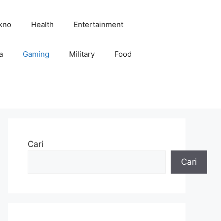
kno
Health
Entertainment
a
Gaming
Military
Food
Cari
Cari