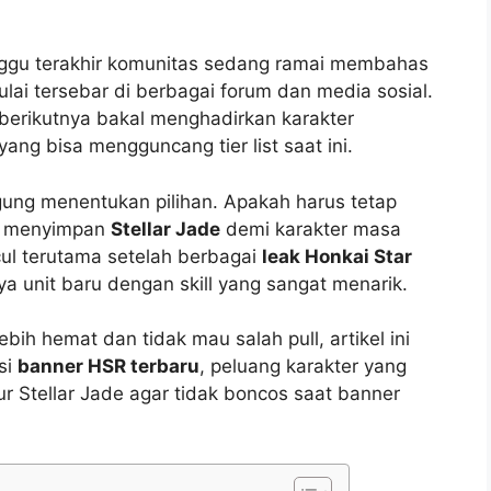
inggu terakhir komunitas sedang ramai membahas
lai tersebar di berbagai forum dan media sosial.
berikutnya bakal menghadirkan karakter
ang bisa mengguncang tier list saat ini.
ngung menentukan pilihan. Apakah harus tetap
ik menyimpan
Stellar Jade
demi karakter masa
ul terutama setelah berbagai
leak Honkai Star
 unit baru dengan skill yang sangat menarik.
ih hemat dan tidak mau salah pull, artikel ini
si
banner HSR terbaru
, peluang karakter yang
tur Stellar Jade agar tidak boncos saat banner