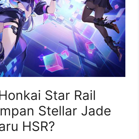
onkai Star Rail
impan Stellar Jade
Baru HSR?