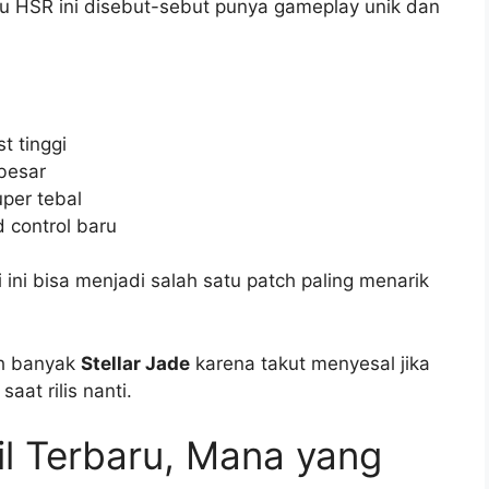
u HSR ini disebut-sebut punya gameplay unik dan
 tinggi
besar
per tebal
d control baru
 ini bisa menjadi salah satu patch paling menarik
ih banyak
Stellar Jade
karena takut menyesal jika
aat rilis nanti.
il Terbaru, Mana yang