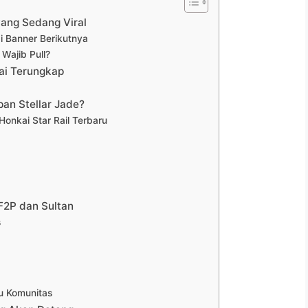
yang Sedang Viral
i Banner Berikutnya
Wajib Pull?
ai Terungkap
an Stellar Jade?
Honkai Star Rail Terbaru
 F2P dan Sultan
s
u Komunitas