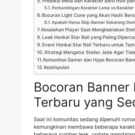
Prediksi Meta dari Karakter Baru HSR ya
Perbandingan Karakter Lama vs Karakter
Bocoran Light Cone yang Akan Hadir Ber
Apakah Harus Skip Banner Sekarang Demi
Kesalahan Player Saat Menghabiskan Stel
Leak Honkai Star Rail yang Paling Diperc
Event Honkai Star Rail Terbaru untuk Tam
Strategi Mengatur Stellar Jade Agar Tid
Komunitas Gamer dan Hype Bocoran Banne
Kesimpulan
Bocoran Banner H
Terbaru yang Se
Saat ini komunitas sedang dipenuhi rumo
kemungkinan membawa beberapa karakter 
beberapa sumber leak, update mendatan