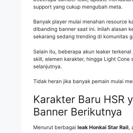
support yang cukup mengubah meta.
Banyak player mulai menahan resource kar
dibanding banner saat ini. Inilah alasan
sekarang sedang trending di komunitas 
Selain itu, beberapa akun leaker terkena
skill, elemen karakter, hingga Light Con
selanjutnya.
Tidak heran jika banyak pemain mulai me
Karakter Baru HSR y
Banner Berikutnya
Menurut berbagai
leak Honkai Star Rail
,