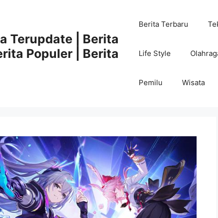
Berita Terbaru
Te
ta Terupdate | Berita
rita Populer | Berita
Life Style
Olahrag
Pemilu
Wisata