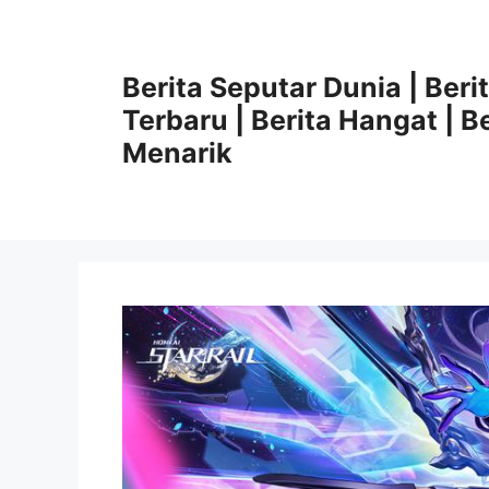
Langsung
ke
isi
Berita Seputar Dunia | Beri
Terbaru | Berita Hangat | Be
Menarik