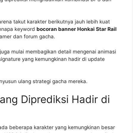
ena takut karakter berikutnya jauh lebih kuat
 kenapa keyword
bocoran banner Honkai Star Rail
gamer dan forum gacha.
l juga mulai membagikan detail mengenai animasi
e signature yang kemungkinan hadir di update
nyusun ulang strategi gacha mereka.
ang Diprediksi Hadir di
 ada beberapa karakter yang kemungkinan besar