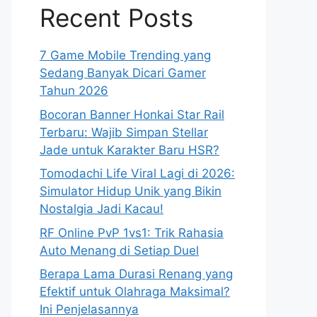
Recent Posts
7 Game Mobile Trending yang
Sedang Banyak Dicari Gamer
Tahun 2026
Bocoran Banner Honkai Star Rail
Terbaru: Wajib Simpan Stellar
Jade untuk Karakter Baru HSR?
Tomodachi Life Viral Lagi di 2026:
Simulator Hidup Unik yang Bikin
Nostalgia Jadi Kacau!
RF Online PvP 1vs1: Trik Rahasia
Auto Menang di Setiap Duel
Berapa Lama Durasi Renang yang
Efektif untuk Olahraga Maksimal?
Ini Penjelasannya