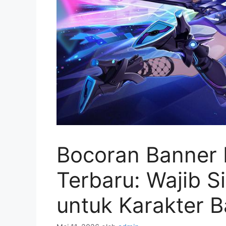
Bocoran Banner H
Terbaru: Wajib S
untuk Karakter 