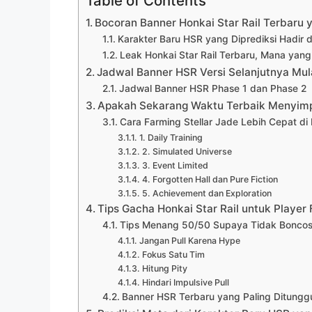
Table of Contents
Bocoran Banner Honkai Star Rail Terbaru 
Karakter Baru HSR yang Diprediksi Hadir d
Leak Honkai Star Rail Terbaru, Mana yang 
Jadwal Banner HSR Versi Selanjutnya Mul
Jadwal Banner HSR Phase 1 dan Phase 2
Apakah Sekarang Waktu Terbaik Menyimp
Cara Farming Stellar Jade Lebih Cepat di 
1. Daily Training
2. Simulated Universe
3. Event Limited
4. Forgotten Hall dan Pure Fiction
5. Achievement dan Exploration
Tips Gacha Honkai Star Rail untuk Player
Tips Menang 50/50 Supaya Tidak Bonco
Jangan Pull Karena Hype
Fokus Satu Tim
Hitung Pity
Hindari Impulsive Pull
Banner HSR Terbaru yang Paling Ditungg