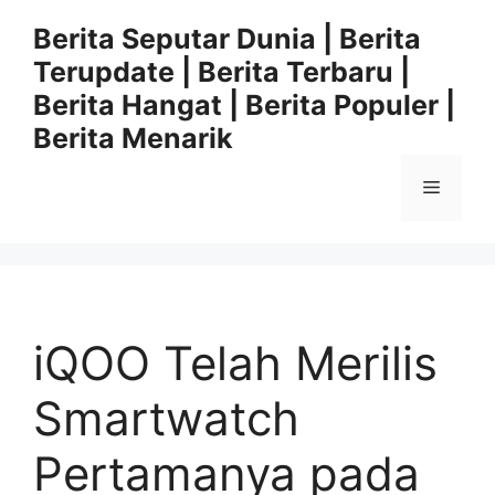
Langsung
Berita Seputar Dunia | Berita
ke
Terupdate | Berita Terbaru |
isi
Berita Hangat | Berita Populer |
Berita Menarik
Menu
iQOO Telah Merilis
Smartwatch
Pertamanya pada