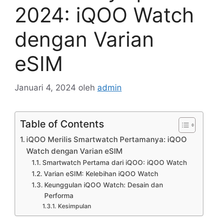
2024: iQOO Watch
dengan Varian
eSIM
Januari 4, 2024
oleh
admin
Table of Contents
iQOO Merilis Smartwatch Pertamanya: iQOO
Watch dengan Varian eSIM
Smartwatch Pertama dari iQOO: iQOO Watch
Varian eSIM: Kelebihan iQOO Watch
Keunggulan iQOO Watch: Desain dan
Performa
Kesimpulan