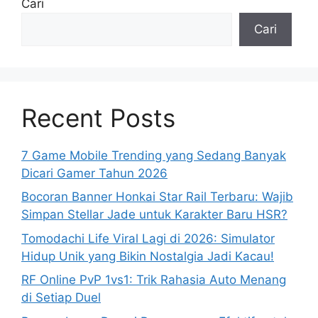
Cari
Cari
Recent Posts
7 Game Mobile Trending yang Sedang Banyak
Dicari Gamer Tahun 2026
Bocoran Banner Honkai Star Rail Terbaru: Wajib
Simpan Stellar Jade untuk Karakter Baru HSR?
Tomodachi Life Viral Lagi di 2026: Simulator
Hidup Unik yang Bikin Nostalgia Jadi Kacau!
RF Online PvP 1vs1: Trik Rahasia Auto Menang
di Setiap Duel