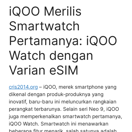
iQOO Merilis
Smartwatch
Pertamanya: iQOO
Watch dengan
Varian eSIM
cris2014.org
– iQOO, merek smartphone yang
dikenal dengan produk-produknya yang
inovatif, baru-baru ini meluncurkan rangkaian
perangkat terbarunya. Selain seri Neo 9, iQOO
juga memperkenalkan smartwatch pertamanya,
iQOO Watch. Smartwatch ini menawarkan
beberapa fitur menarik, salah satunya adalah