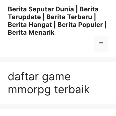
Langsung
Berita Seputar Dunia | Berita
ke
Terupdate | Berita Terbaru |
isi
Berita Hangat | Berita Populer |
Berita Menarik
Menu
daftar game
mmorpg terbaik